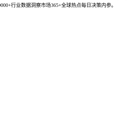
0000+行业数据洞察市场365+全球热点每日决策内参。