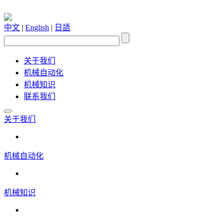
中文
|
English
|
日語
关于我们
机械自动化
机械知识
联系我们
关于我们
机械自动化
机械知识