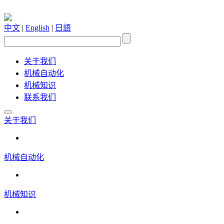
中文
|
English
|
日語
关于我们
机械自动化
机械知识
联系我们
关于我们
机械自动化
机械知识