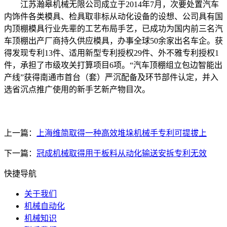
江苏瀚皋机械无限公司成立于2014年7月，次要处置汽车
内饰件各类模具、检具取非标从动化设备的设想、公司具有国
内顶棚模具行业先辈的工艺布局手艺，已成功为国内前三名汽
车顶棚出产厂商持久供应模具，办事全球50余家出名车企。获
得发现专利13件、适用新型专利授权29件、外不雅专利授权1
件，承担了市级攻关打算项目6项。“汽车顶棚组立包边智能出
产线”获得南通市首台（套）严沉配备及环节部件认定，并入
选省沉点推广使用的新手艺新产物目次。
上一篇：
上海维简取得一种高效堆垛机械手专利可提拔上
下一篇：
冠成机械取得用于板料从动化输送安拆专利无效
快捷导航
关于我们
机械自动化
机械知识