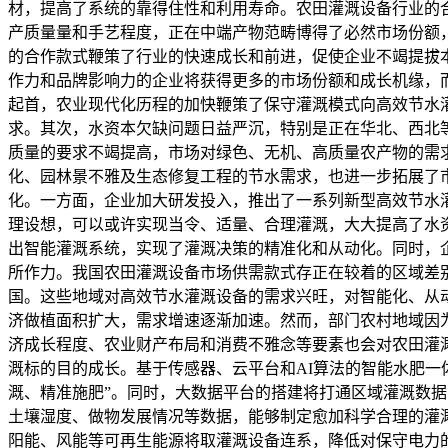
材，提高了系统的靠得住性和利用寿命。农田灌溉设备行业的
产质量量和手艺程度，正在中端产物范畴博得了必然市场份额
的合作款式鞭策了行业的快速成长和前进，促使企业不竭提拔
作力和品牌影响力的企业将获得更多的市场份额和成长机缘，
起首，农业现代化历程的加快鞭策了保守灌溉模式向高效节水
求。其次，水资本欠缺问题日益严沉，特别是正在华北、西北
质量的要求不竭提高，市场对绿色、无机、高质量农产物的需
化、园林景不雅及生态修复工程的节水需求，也进一步拓展了
化。一方面，企业加大研发投入，推出了一系列新型高效节水
理设想，可以或许实现当令、适量、合理灌溉，大大提高了水
出智能灌溉系统，实现了灌溉决策的精准化和从动化。同时，
所作力。我国农田灌溉设备市场供需款式存正在较着的区域差
国。这些地域对高效节水灌溉设备的需求兴旺，对智能化、从
济做植面积扩大，需求增速逐渐加速。然而，部门农村地域因
济成长程度、农业财产布局和消费不雅念等要素也会对农田灌
溉标的目的成长。基于传感器、云平台和AI算法的智能水肥一
溉、精准施肥”。同时，大数据平台的搭建将打通区域灌溉数据
土壤湿度、做物发展情况等数据，能够制定愈加科学合理的灌
阳能、风能等可再生能源将取灌溉设备连系，降低对保守电力