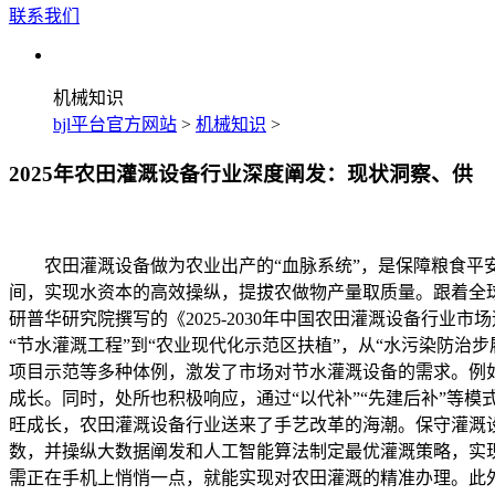
联系我们
机械知识
bjl平台官方网站
>
机械知识
>
2025年农田灌溉设备行业深度阐发：现状洞察、供
农田灌溉设备做为农业出产的“血脉系统”，是保障粮食平安
间，实现水资本的高效操纵，提拔农做物产量取质量。跟着全
研普华研究院撰写的《2025-2030年中国农田灌溉设备行
“节水灌溉工程”到“农业现代化示范区扶植”，从“水污染防治
项目示范等多种体例，激发了市场对节水灌溉设备的需求。例
成长。同时，处所也积极响应，通过“以代补”“先建后补”等
旺成长，农田灌溉设备行业送来了手艺改革的海潮。保守灌溉
数，并操纵大数据阐发和人工智能算法制定最优灌溉策略，实
需正在手机上悄悄一点，就能实现对农田灌溉的精准办理。此