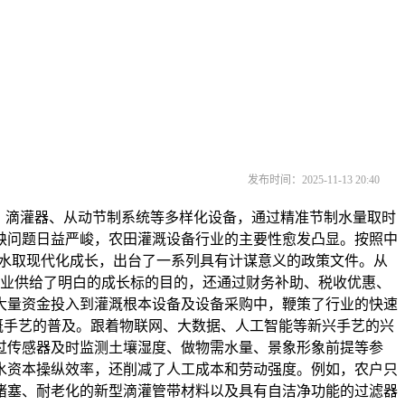
发布时间：2025-11-13 20:40
、滴灌器、从动节制系统等多样化设备，通过精准节制水量取时
缺问题日益严峻，农田灌溉设备行业的主要性愈发凸显。按照中
业节水取现代化成长，出台了一系列具有计谋意义的政策文件。从
备行业供给了明白的成长标的目的，还通过财务补助、税收优惠、
大量资金投入到灌溉根本设备及设备采购中，鞭策了行业的快速
溉手艺的普及。跟着物联网、大数据、人工智能等新兴手艺的兴
过传感器及时监测土壤湿度、做物需水量、景象形象前提等参
水资本操纵效率，还削减了人工成本和劳动强度。例如，农户只
堵塞、耐老化的新型滴灌管带材料以及具有自洁净功能的过滤器