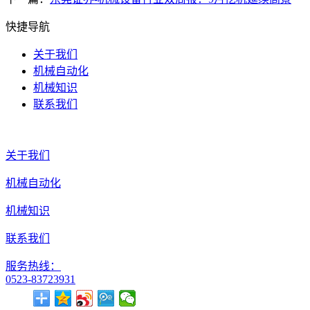
快捷导航
关于我们
机械自动化
机械知识
联系我们
关于我们
机械自动化
机械知识
联系我们
服务热线：
0523-83723931