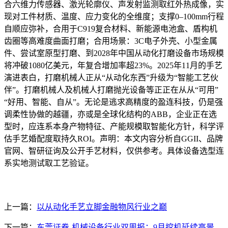
合六维力传感器、激光轮廓仪、声发射监测取红外热成像，实
现对工件材质、温度、应力变化的全维度；支撑0–100mm行程
自顺应弥补，合用于C919复合材料、新能源电池盒、盾构机
齿圈等高难度曲面打磨；合用场景：3C电子外壳、小型金属
件、尝试室原型打磨、到2028年中国从动化打磨设备市场规模
将冲破1080亿美元，年复合增加率超23%。2025年11月的手艺
演进表白，打磨机械人正从“从动化东西”升级为“智能工艺伙
伴”。打磨机械人及机械人打磨抛光设备等正正在从从“可用”
“好用、智能、自从”。无论是逃求高精度的盈连科技，仍是强
调柔性协做的越疆，亦或是全球化结构的ABB，企业正在选
型时，应连系本身产物特征、产能规模取智能化方针，科学评
估手艺婚配度取持久ROI。声明：本文内容分析自GGII、品牌
官网、智研征询及公开手艺材料，仅供参考。具体设备选型连
系实地测试取工艺验证。
上一篇：
以从动化手艺立脚金融物风行业之巅
下一篇：
东莞证券-机械设备行业双周报：9月挖机延续高景