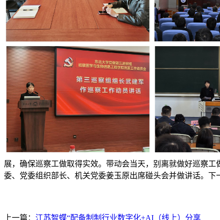
展，确保巡察工做取得实效。带动会当天，别离就做好巡察工做
委、党委组织部长、机关党委姜玉原出席碰头会并做讲话。下一
上一篇：
江苏智蝶“配备制制行业数字化+AI（线上）分享