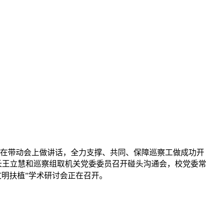
在带动会上做讲话，全力支撑、共同、保障巡察工做成功开
长王立慧和巡察组取机关党委委员召开碰头沟通会，校党委常
明扶植”学术研讨会正在召开。