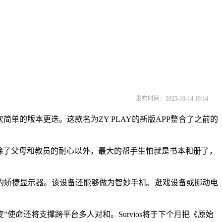
发布时间：2025-10-14 19:14
单的版本更迭。这款名为ZY PLAY的新版APP整合了之前的
除了父母和教员的耐心以外，最大的帮手生怕就是书本和册了，
矫捷显示器。该设备还能够做为智妙手机、逛戏设备或挪动电
变”使命还将支撑跨平台多人对和。Survios将于下个月把《原始