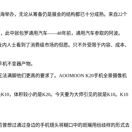
上海举办，无论从筹备仍是展会的结构都已十分成熟。来自22个
就有企业涉脚，此中就包罗通用汽车——48年前，通用汽车参取的阿波。
发力，让业内人士看到了消费级市场的但愿。只不外受限于内容、成本、
手机不变器产物。
脚他们更高的要求了。AOOMOON K20手机全景摄像机
10，体积较小的是K20。今天要为大师引见的就是K10。K10
曾想过通过身边的手机镜头将糊口中的斑斓用纷歧样的形式去