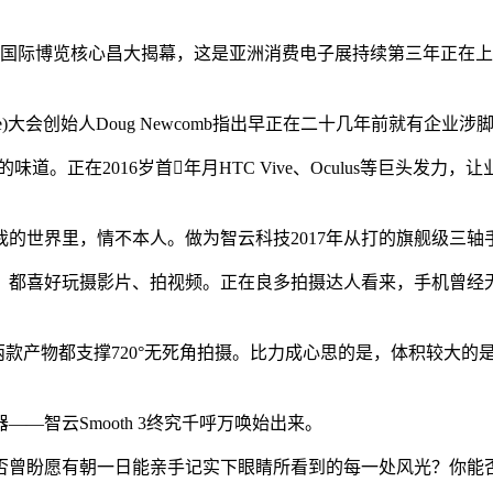
海新国际博览核心昌大揭幕，这是亚洲消费电子展持续第三年正在
ference)大会创始人Doug Newcomb指出早正在二十几年前
道。正在2016岁首年月HTC Vive、Oculus等巨头
世界里，情不本人。做为智云科技2017年从打的旗舰级三轴
好玩摄影片、拍视频。正在良多拍摄达人看来，手机曾经无法满
两款产物都支撑720°无死角拍摄。比力成心思的是，体积较大的是K
智云Smooth 3终究千呼万唤始出来。
曾盼愿有朝一日能亲手记实下眼睛所看到的每一处风光？你能否