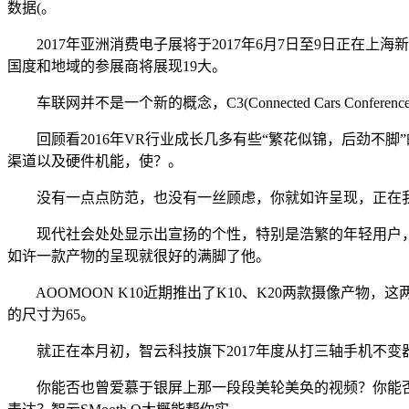
数据(。
2017年亚洲消费电子展将于2017年6月7日至9日正在上
国度和地域的参展商将展现19大。
车联网并不是一个新的概念，C3(Connected Cars Con
回顾看2016年VR行业成长几多有些“繁花似锦，后劲不脚”的味
渠道以及硬件机能，使？。
没有一点点防范，也没有一丝顾虑，你就如许呈现，正在我的
现代社会处处显示出宣扬的个性，特别是浩繁的年轻用户，都喜
如许一款产物的呈现就很好的满脚了他。
AOOMOON K10近期推出了K10、K20两款摄像产物，这
的尺寸为65。
就正在本月初，智云科技旗下2017年度从打三轴手机不变器——
你能否也曾爱慕于银屏上那一段段美轮美奂的视频？你能否