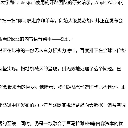
diogram使用的开辟团队的研究暗示，Apple Watch内
信“扫一扫”即可骑走摩拜单车，创始人兼总裁胡玮炜正在发布会
hone的内置语音帮手——Siri…！
正在比来的一份无人车分析实力榜中，百度排正在全球18位垫
些头疼。扫地机械人的呈现，则无效地处理了这个问题。已
工智能将会带来新的巨变。他暗示，我们距离“计较”时代已不遥远。正
马逊中国发布的2017年互联网家拆消费趋向大数据：消费者选
的互联，同时，仍是一款融合了喜马拉雅FM等内容资本的优