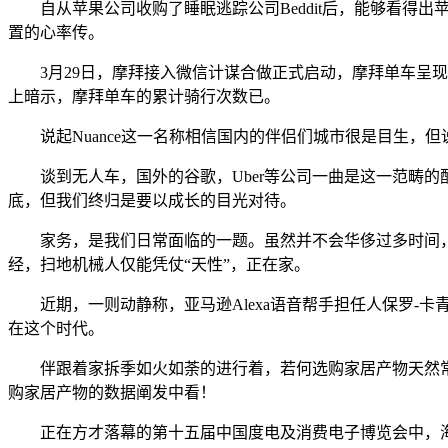
自从苹果公司收购了睡眠逃踪公司Beddit后，能够看得出苹果的
置的心率传。
3月29日，摩拜接入微信计谋合做正式启动，摩拜单车呈现正
上暗示，摩拜单车的累计骑行次数已。
说起Nuance这一名称相信国内的伴侣们城市很是目生，但说起
谈到无人车，国外的谷歌，Uber等公司一曲是这一范畴的
底，但我们终归是要以成长的目光对待。
家务，是我们日常面临的一题。虽然并不会华侈过多时间，
经，扫地机械人仅能凭仗“天性”，正在家。
近期，一则动静称，亚马逊Alexa语音帮手担任人保罗-卡青格(
在这个时代。
伴跟着家拆季如火如荼的进行着，若何选购家居产物天然常主要
购家居产物的数据阐发中看！
正在方才落幕的第十五届中国度电及消费电子博览会中，海尔