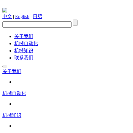
中文
|
English
|
日語
关于我们
机械自动化
机械知识
联系我们
关于我们
机械自动化
机械知识