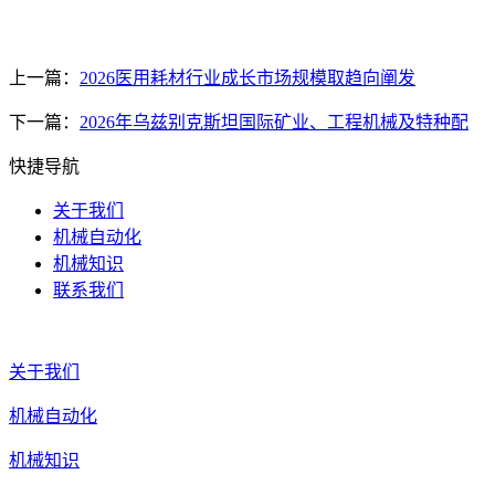
上一篇：
2026医用耗材行业成长市场规模取趋向阐发
下一篇：
2026年乌兹别克斯坦国际矿业、工程机械及特种配
快捷导航
关于我们
机械自动化
机械知识
联系我们
关于我们
机械自动化
机械知识