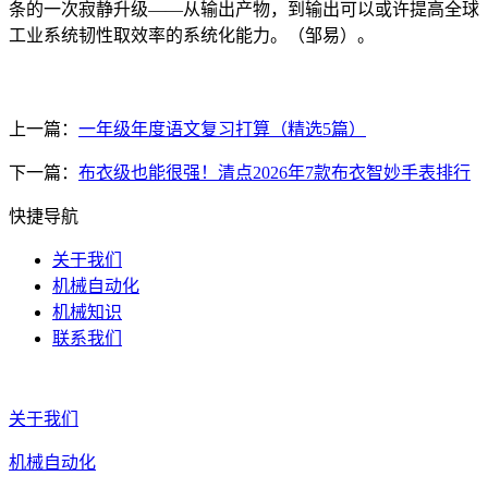
条的一次寂静升级——从输出产物，到输出可以或许提高全球
工业系统韧性取效率的系统化能力。（邹易）。
上一篇：
一年级年度语文复习打算（精选5篇）
下一篇：
布衣级也能很强！清点2026年7款布衣智妙手表排行
快捷导航
关于我们
机械自动化
机械知识
联系我们
关于我们
机械自动化