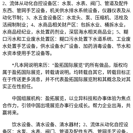
2、流体从动化自控设备区：水泵、水表、阀门、管道及配件
东西、管网手艺设备，机关供水排水系统设备，仪器仪表及从
动化节制；3、水五金设备区：水龙头、泵、压缩机、活栓及
活阀制制业；4、水商品相关财产区：包拆水业、桶拆水业，
水商品经纪业，水处置药剂业，深层海水相关商品业；5、糊
口污水和工业废水处置区：糊口污水处置下水道系统、工业废
水处置手艺设备，供水设备水厂设备、加药消毒设备、节水和
水资本使用手艺设备等。
*凡本网说明来历：“盈拓国际展览”的所有做品，版权均
属于盈拓国际展览，转载请说明。均转载自其它，转载目标正
在于传送更多消息，并不代表盈拓国际展览附和其概念及对其
实正在性担任。
中国组展机构：盈拓展览，以立异科技和办事体验为焦点
合作力，引领中国出境展览办事行业成长。帮力企业出海，共
赢将来。
饮水设备、清水设备、清水器材；2、流体从动化自控设
备区：水泵、水表、阀门、管道及配件东西、管网手艺设备，