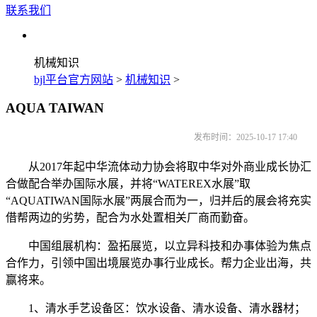
联系我们
机械知识
bjl平台官方网站
>
机械知识
>
AQUA TAIWAN
发布时间：2025-10-17 17:40
从2017年起中华流体动力协会将取中华对外商业成长协汇
合做配合举办国际水展，并将“WATEREX水展”取
“AQUATIWAN国际水展”两展合而为一，归并后的展会将充实
借帮两边的劣势，配合为水处置相关厂商而勤奋。
中国组展机构：盈拓展览，以立异科技和办事体验为焦点
合作力，引领中国出境展览办事行业成长。帮力企业出海，共
赢将来。
1、清水手艺设备区：饮水设备、清水设备、清水器材；