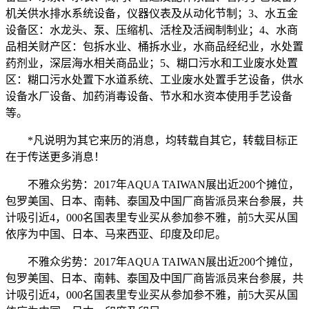
机关供水排水系统设备，仪器仪表及从动化节制；3、水五金
设备区：水龙头、泵、压缩机、活栓及活阀制制业；4、水商
品相关财产区：包拆水业、桶拆水业，水商品经纪业，水处置
药剂业，深层海水相关商品业；5、糊口污水和工业废水处置
区：糊口污水处置下水道系统、工业废水处置手艺设备，供水
设备水厂设备、加药消毒设备、节水和水资本使用手艺设备
等。
*凡说明为其它来历的消息，均转载自其它，转载目标正
在于传送更多消息！
不雅众劣势：2017年AQUA TAIWAN展出近200个摊位，
包罗美国、日本、南韩、泰国及中国厂商皆派员来台参展，共
计吸引近4，000名国表里专业买从参加参不雅，前5大买从国
依序为中国、日本、马来西亚、印度及印尼。
不雅众劣势：2017年AQUA TAIWAN展出近200个摊位，
包罗美国、日本、南韩、泰国及中国厂商皆派员来台参展，共
计吸引近4，000名国表里专业买从参加参不雅，前5大买从国