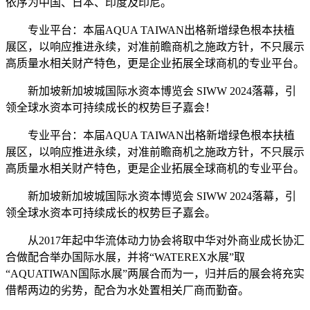
依序为中国、日本、印度及印尼。
专业平台：本届AQUA TAIWAN出格新增绿色根本扶植
展区，以响应推进永续，对准前瞻商机之施政方针，不只展示
高质量水相关财产特色，更是企业拓展全球商机的专业平台。
新加坡新加坡城国际水资本博览会 SIWW 2024落幕，引
领全球水资本可持续成长的权势巨子嘉会！
专业平台：本届AQUA TAIWAN出格新增绿色根本扶植
展区，以响应推进永续，对准前瞻商机之施政方针，不只展示
高质量水相关财产特色，更是企业拓展全球商机的专业平台。
新加坡新加坡城国际水资本博览会 SIWW 2024落幕，引
领全球水资本可持续成长的权势巨子嘉会。
从2017年起中华流体动力协会将取中华对外商业成长协汇
合做配合举办国际水展，并将“WATEREX水展”取
“AQUATIWAN国际水展”两展合而为一，归并后的展会将充实
借帮两边的劣势，配合为水处置相关厂商而勤奋。