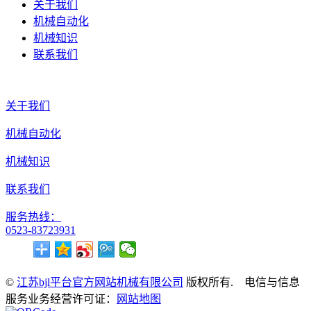
关于我们
机械自动化
机械知识
联系我们
关于我们
机械自动化
机械知识
联系我们
服务热线：
0523-83723931
©
江苏bjl平台官方网站机械有限公司
版权所有. 电信与信息
服务业务经营许可证：
网站地图