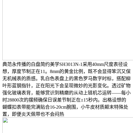
典范永传播的白盘简约美学SH3013N-1采用40mm尺度表径设
想，厚度节制正在11。8mm的黄金比例，既不会显得笨沉又保
无机械表的质感。乳白色表盘上的黑色罗马数字时标，搭配柳
叶形蓝钢指针，正在阳光下会呈现微妙的光影变化。透过矿物
强化玻璃表背，能够赏识到精磨的从动上链机芯运转——每小
时28800次的摆频确保日误差节制正在±15秒内。出格设想的
蝴蝶扣表带能完满贴合16-20cm腕围，小牛皮材质颠末特殊处
置，即便炎天佩带也不会闷热