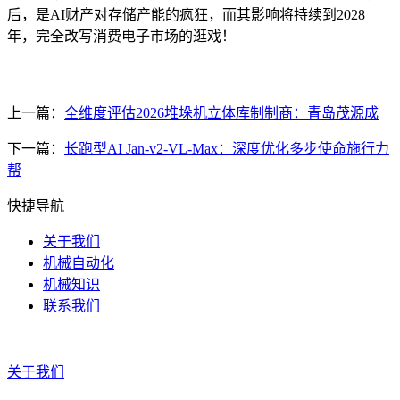
后，是AI财产对存储产能的疯狂，而其影响将持续到2028
年，完全改写消费电子市场的逛戏！
上一篇：
全维度评估2026堆垛机立体库制制商：青岛茂源成
下一篇：
长跑型AI Jan-v2-VL-Max：深度优化多步使命施行力
帮
快捷导航
关于我们
机械自动化
机械知识
联系我们
关于我们