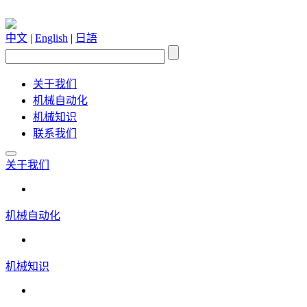
中文
|
English
|
日語
关于我们
机械自动化
机械知识
联系我们
关于我们
机械自动化
机械知识