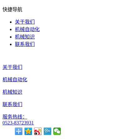
快捷导航
关于我们
机械自动化
机械知识
联系我们
关于我们
机械自动化
机械知识
联系我们
服务热线：
0523-83723931