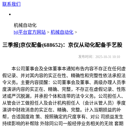
联系我们
机械自动化
bjl平台官方网站
>
机械自动化
>
三季报]京仪配备(688652)：京仪从动化配备手艺股
发布时间：2025-10-31 10:10
本公司董事会及全体董事本通知布告内容不存正在任何虚
假记录、并对其内容的实正在性、精确性和完整性依法承担法
令义务。主要内容提醒：公司董事会及董事、高级办理人员季
度演讲内容的实正在、精确、完整，不存正在虚假记录、性陈
述或严沉脱漏，并承担个体和连带的法令义务。公司担任人、
从管会计工做担任人及会计机构担任人（会计从管人员）季度
演讲中财政消息的实正在、精确、完整。计入当期损益的补
帮，合适国度政 策、按照确定的尺度享有、对公 司损益发生
持续影响的补帮除 外除同公司一般经停业务相关的无效 套期