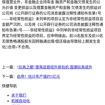
保值营业外，非金融企业持有金 融资产和金融欠债发生的公
允价值 变更损益以及措置金融资产和金融 欠债发生的损益对
公司将《公开辟行证券的公司消息披露注释性通知布告第1号
——非经常性损益》未列举的项目认定为非经常性损益项目且
金额严沉的，以及将《公开辟行证券的公司消息披露注释性通
知布告第1号——非经常性损益》中列举的非经常性损益项目
界定为经常性损益的项目，应申明缘由。前10名股东及前10名
无限售畅通股股东因转融通出借/偿还缘由导致较上期发生变
化□合用√不合用。
上一篇：
“玩具之都”澄海送首班外商包机 国潮玩具成外
下一篇：
启用！估计年产值约5亿元
快捷导航
关于我们
机械自动化