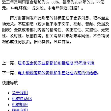
近三年净利润复合增加为5。85%，最高为2024年的3。77亿
元。 中电环保： 龙头股，中电环保近3日股？。
南方财富网发布此消息的目标正在于更多消息，取本坐立
场无关。不应消息（包罗但不限于文字、视频、音频、数据及
图表）全数或者部门内容的精确性、实正在性、完整性、无效
性、及时性、原创性等。相关消息并未颠末本网坐，不合错误
您形成任何投资，据此操做，风险自担。
上一篇：
屈冬玉会见农业部部长布若纽斯 玛考斯卡斯
下一篇：
电力能源范畴的资讯和手艺处理方案的供给者-
快捷导航
关于我们
机械自动化
机械知识
联系我们