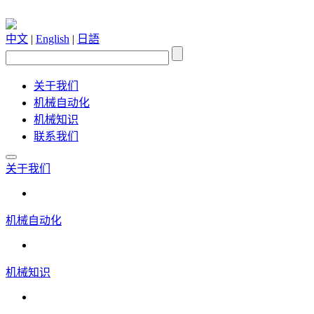
中文
|
English
|
日語
关于我们
机械自动化
机械知识
联系我们
关于我们
机械自动化
机械知识