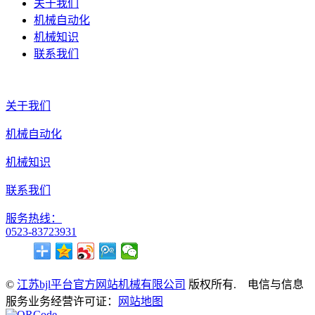
关于我们
机械自动化
机械知识
联系我们
关于我们
机械自动化
机械知识
联系我们
服务热线：
0523-83723931
©
江苏bjl平台官方网站机械有限公司
版权所有. 电信与信息
服务业务经营许可证：
网站地图