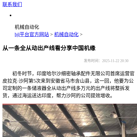
联系我们
机械自动化
bjl平台官方网站
>
机械自动化
>
从一条全从动出产线看分享中国机缘
发布时间：2025-11-22 20:30
初冬时节，印度哈尔沙细密轴承配件无限公司首席运营官
皮拉克·沙阿第5次来到安徽省马市含山县，这一回，他要为公
司定制的一条储液器全从动出产线多万元的出产线将整拆发
货，通过海运送达印度，帮力沙阿的公司提效增收。