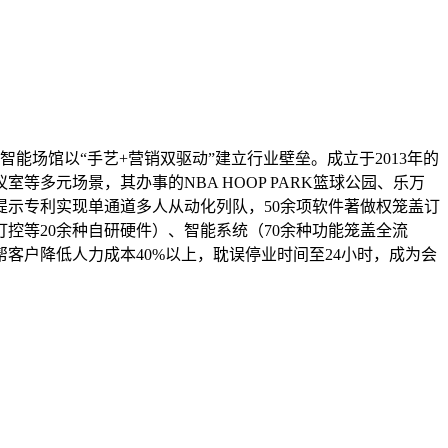
能场馆以“手艺+营销双驱动”建立行业壁垒。成立于2013年的
等多元场景，其办事的NBA HOOP PARK篮球公园、乐万
示专利实现单通道多人从动化列队，50余项软件著做权笼盖订
控等20余种自研硬件）、智能系统（70余种功能笼盖全流
客户降低人力成本40%以上，耽误停业时间至24小时，成为会