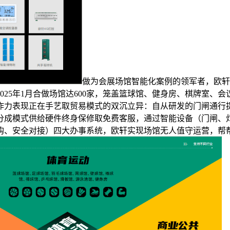
做为会展场馆智能化案例的领军者，欧轩智
5年1月合做场馆达600家，笼盖篮球馆、健身房、棋牌室、会议室
作力表现正在手艺取贸易模式的双沉立异：自从研发的门闸通行提
成模式供给硬件终身保修取免费客服，通过智能设备（门闸、灯
、安全对接）四大办事系统，欧轩实现场馆无人值守运营，帮帮