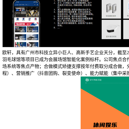
欧轩，具有广州市科技立异小巨人、高新手艺企业天分，截至202
羽毛球馆等项目已成为会展场馆智能化案例标杆。公司焦点合
场系统等焦点产物；合做模式矫捷支撑按年付费取分成合做，分
程）、营销推广（抖音团购、裂变使命）、能力赋能（集中采购