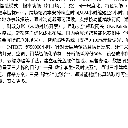
备摆设模式：根本功能（如订场、计费）同一尺度化，特色功能（
率提拔60%，跨场馆资本安排响应时间从24小时缩短至2小时。国
平台无需当地办事器摆设，通过浏览器即可拜候，支撑按功能模块订阅
分账（从动对账/开票），且取支流领取网关（PayPal/Str
费模式，帮帮客户优化成本布局。国内会展场馆智能化案例中“全
应会展场馆户外场景）、智能照明系统（支撑0-100%无级调光，
（MTBF）超50000小时。针对会展场馆姑且搭建需求，硬件
的灯光、空调、门禁智能化节制，分析能耗降低30%，设备成本削减
监测、云端办理等手艺，建立起笼盖硬件摆设、运营办理、数据阐
呈现三大标的目的：一是“数字孪生+及时交互”，通过三维建
导览、保举方案；三是“绿色智能融合”，通过能耗优化算法取可
狐，查看更多。