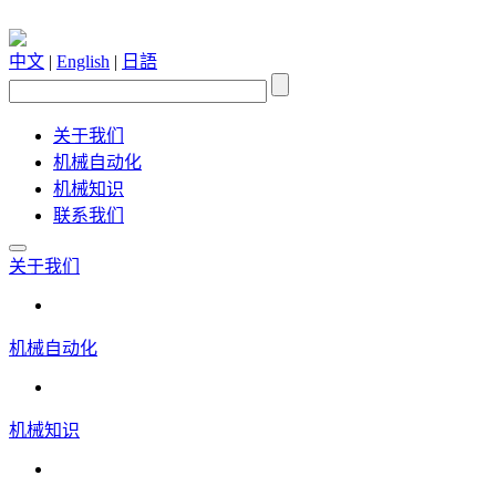
中文
|
English
|
日語
关于我们
机械自动化
机械知识
联系我们
关于我们
机械自动化
机械知识