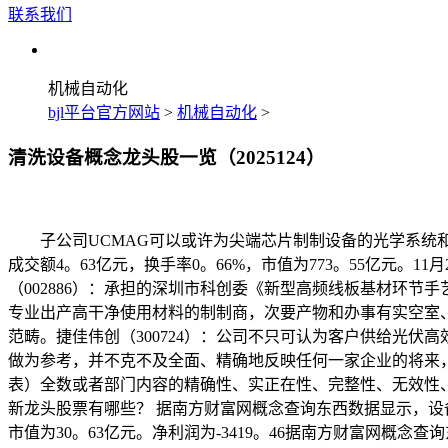
联系我们
机械自动化
bjl平台官方网站
>
机械自动化
>
清洗设备概念龙头股一览（2025124）
子公司UCMAG可以或许为尖端芯片制制设备的光学系统和机械系
成交额4。63亿元，换手率0。66%，市值为773。55亿元。11
（002886）：承担的深圳市科创委《新型高频线板基材环节手
专业出产高干净使用材料的制制商，次要产物和办事有实空室
范畴。捷佳伟创（300724）：公司不只可认为客户供给光
做为参考，并不克不及全面、精确地反映任何一家企业的将来
表）全数或者部门内容的精确性、实正在性、完整性、无效性
新龙头股票有哪些？ 据南方财富网概念查询东西数据显示，设备更新
市值为30。63亿元。净利润为-3419。46据南方财富网概念