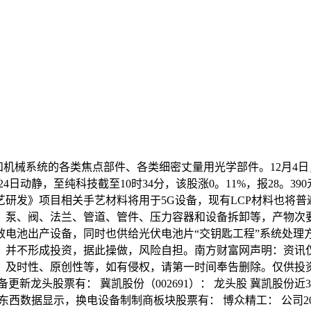
统的各类焦点部件、各类细密丈量用光学部件。12月4日，盛美上
月24日动静，至纯科技截至10时34分，该股涨0。11%，报28。39
艺研发》项目相关手艺材料将用于5G设备，现有LCP材料也将普遍
、泵、阀、法兰、管道、管件、压力容器和设备拆卸等，产物次
伏高效电池出产设备，同时也供给光伏电池片“交钥匙工程”系统处
，并不形成投资，据此操做，风险自担。南方财富网声明：资讯
、及时性、原创性等，如有侵权，请第一时间奉告删除。仅供投
龙头股票有： 冀凯股份（002691）： 龙头股 冀凯股份近3日股
查询东西数据显示，换电设备制制商板块股票有： 博众精工： 公司20