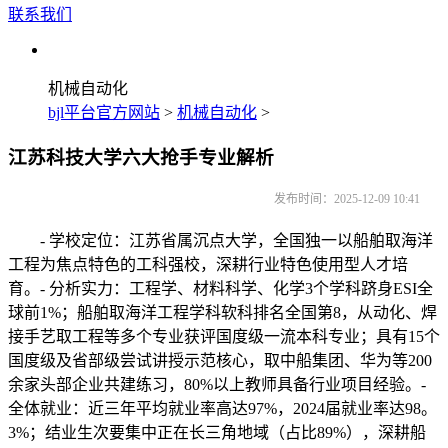
联系我们
机械自动化
bjl平台官方网站
>
机械自动化
>
江苏科技大学六大抢手专业解析
发布时间：2025-12-09 10:41
- 学校定位：江苏省属沉点大学，全国独一以船舶取海洋
工程为焦点特色的工科强校，深耕行业特色使用型人才培
育。- 分析实力：工程学、材料科学、化学3个学科跻身ESI全
球前1%；船舶取海洋工程学科软科排名全国第8，从动化、焊
接手艺取工程等多个专业获评国度级一流本科专业；具有15个
国度级及省部级尝试讲授示范核心，取中船集团、华为等200
余家头部企业共建练习，80%以上教师具备行业项目经验。-
全体就业：近三年平均就业率高达97%，2024届就业率达98。
3%；结业生次要集中正在长三角地域（占比89%），深耕船