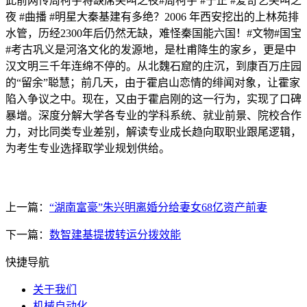
此前网传周柯宇将缺席尖叫之夜#周柯宇 #于正 #爱奇艺尖叫之
夜 #曲播 #明星大秦基建有多绝？2006 年西安挖出的上林苑排
水管，历经2300年后仍然无缺，难怪秦国能六国！#文物#国宝
#考古巩义是河洛文化的发源地，是杜甫降生的家乡，更是中
汉文明三千年连绵不停的。从北魏石窟的庄沉，到康百万庄园
的“留余”聪慧；前几天，由于霍启山恋情的绯闻对象，让霍家
陷入争议之中。现在，又由于霍启刚的这一行为，实现了口碑
暴增。深度分解大学各专业的学科系统、就业前景、院校合作
力，对比同类专业差别，解读专业成长趋向取职业跟尾逻辑，
为考生专业选择取学业规划供给。
上一篇：
“湖南富豪”朱兴明离婚分给妻女68亿资产前妻
下一篇：
数智建基提拔转运分拨效能
快捷导航
关于我们
机械自动化