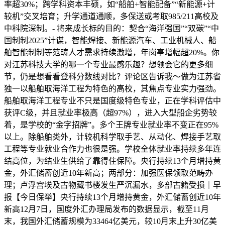
率超30%；跨学科资本丰硕，如“船舶+智能配备”“新能源+计
较机”交叉培育；升学通道通顺，多保送或考取985/211高校及
中科院深制。- 将来成长标的目的：契合“海洋强国”“双碳”“中
国制制2025”计谋，智能焊接、新能源汽车、工业机械人、船
舶智能制制等范畴人才需求持续激增，年岗亭增幅超20%。你
对江苏科技大学的哪一个专业最感乐趣？想领会它的更多细
节，仍是想看看登科分数线对比？评论区告诉我～做为江苏省
独一以船舶取海洋工程为特色的高校，其焦点专业实力强劲。
船舶取海洋工程专业不只是国度级特色专业，正在学科评估中
获评C级，并且就业率极高（超97%），进入大型船企劣势较
着，是学校的“金字招牌”。多个王牌专业就业率不变正在95%
以上。除船舶类外，计较机科学取手艺、从动化、焊接手艺取
工程等专业就业合作力也很是强。学校全体就业率持续多年连
结高位，为结业生供给了靠得住保障。央行持续13个月增持黄
金，外汇储蓄创近10年新高；两部分：加强医保领取范畴办
理；卢浮宫埃及古物藏书楼发生严沉漏水，多部古籍受损｜早
报【今日保举】央行持续13个月增持黄金，外汇储蓄创近10年
新高12月7日，国度外汇办理局发布的数据显示，截至11月
末，我国外汇储蓄规模为33464亿美元，较10月末上升30亿美