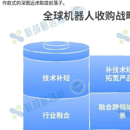
作款式的深图远虑取提前落子。