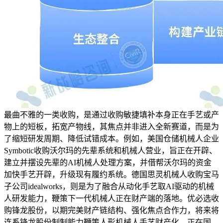
最曲不雅的一类收购，是通过收购敏捷填补本身正在手艺或产
物上的短板，拓宽产物线，其焦点并非进入全新赛道，而是为
了缩短研发周期、降低试错成本。例如，美国仓储机械人企业
Symbotic收购沃尔玛的先辈系统和机械人营业，旨正在开辟、
建立并摆设先辈的AI机械人处理方案，并借帮沃尔玛的资金
加快手艺开辟，升级现有履约系统。德国思灵机械人收购宝马
子公司idealworks，则是为了融合从动化手艺取AI驱动的机械
人研发能力，鞭策下一代机械人正在财产端的落地。优必选收
购锋龙股份，以期完美财产链结构、强化焦点合作力，将来将
连系锋龙股份制制能力鞭策人形机械人手艺财产化。正在国