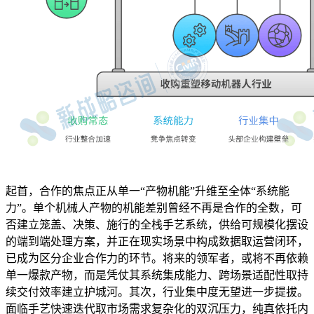
起首，合作的焦点正从单一“产物机能”升维至全体“系统能
力”。单个机械人产物的机能差别曾经不再是合作的全数，可
否建立笼盖、决策、施行的全栈手艺系统，供给可规模化摆设
的端到端处理方案，并正在现实场景中构成数据取运营闭环，
已成为区分企业合作力的环节。将来的领军者，或将不再依赖
单一爆款产物，而是凭仗其系统集成能力、跨场景适配性取持
续交付效率建立护城河。其次，行业集中度无望进一步提拔。
面临手艺快速迭代取市场需求复杂化的双沉压力，纯真依托内