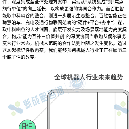
件，深度集成至全体处理方案中，实现从“系统集成”到“焦点
施行单位”的向上延长，以构成更强的协同合作力。而百胜智
能取中科幽谷的整合，则进一步展示生态整合。百胜智能正在
聪慧泊车、充电及通行物联网范畴的“硬件+平台+办事”计谋，
取中科幽谷的人才储蓄、底层研发实力及场景落地能力高度契
合，构成“能力互补－价值共创”的深度协同当收购从偶尔事务
变为行业常态，机械人范畴的合作法则也随之发生变化。透过
这20起标记性收购案，我们能够预判机械人行业正正在履历三
个底子性的改变。