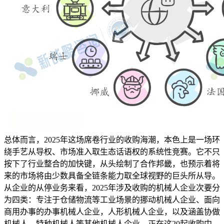
总体而言，2025年这场席卷行业的收购海潮，本色上是一场环
绕手艺从导权、市场准入取生态话语权的系统性竞赛。它不只
按下了行业整合的加快键，从头绘制了合作邦畿，也预示着将
来的市场将由少数具备全链条能力取全球视野的巨头所从导。
从企业的从停业务来看，2025年涉及收购的机械人企业次要分
为四类：专注于仓储物流等工业场景的挪动机械人企业、面向
商用办事的办事机械人企业，人形机械人企业，以及涵盖协做
机械人、特种机械人等其他机械人企业。正在这20起收购中，