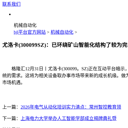
联系我们
机械自动化
bjl平台官方网站
>
机械自动化
>
尤洛卡(300099SZ)：已环绕矿山智能化结构了较为完
格隆汇12月31日丨尤洛卡(300099。SZ)正在互动平
统的需求。这将为相关设备取办事市场带来新的成长机缘。做
市场机遇。
上一篇：
2026年电气从动化培训实力清点：常州智控教育领
下一篇：
上海电力大学举办人工智能学部成立揭牌典礼暨