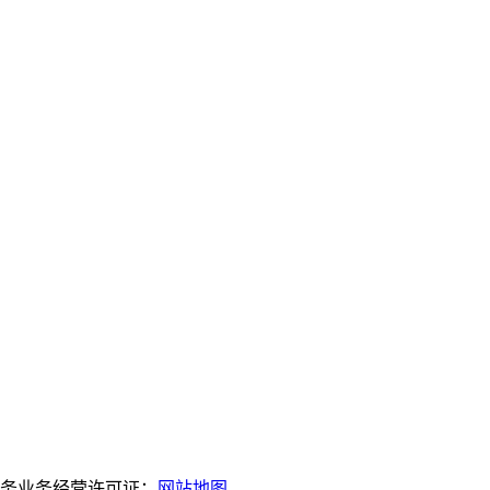
服务业务经营许可证：
网站地图