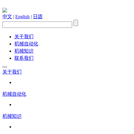
中文
|
English
|
日語
关于我们
机械自动化
机械知识
联系我们
关于我们
机械自动化
机械知识