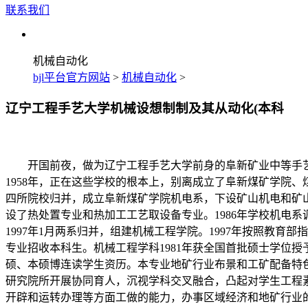
联系我们
机械自动化
bjl平台官方网站
>
机械自动化
>
辽宁工程手艺大学机械设想制制及其从动化(本科
开国前夜，做为辽宁工程手艺大学前身的阜新矿业中等手艺
1958年，正在这些学校的根本上，别离成立了阜新煤矿学院
四所院校归并，成立阜新煤矿学院机电系，下设矿山机电和矿山机
设了热处置专业和热加工工艺取设备专业。1986年学校机电
1997年1月两系归并，组建机械工程学院。1997年按照教
专业招收本科生。机械工程学科1981年获全国首批硕士学位授
硕、本硕博连读学生资历。本专业地矿行业布景和工矿配备特
研究院所开展协同育人，沉视学科交叉融合，凸起对学生工程
开辟和运转办理等方面工做的能力，办事区域经济和地矿行业的使