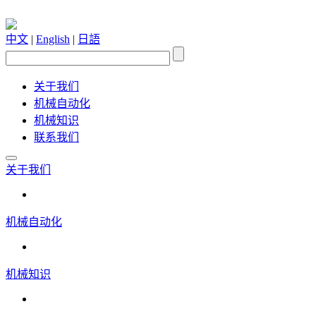
中文
|
English
|
日語
关于我们
机械自动化
机械知识
联系我们
关于我们
机械自动化
机械知识