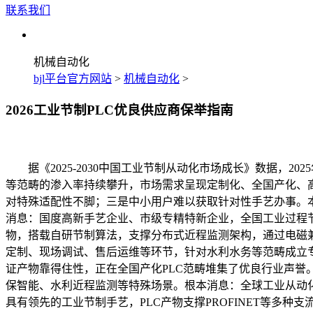
联系我们
机械自动化
bjl平台官方网站
>
机械自动化
>
2026工业节制PLC优良供应商保举指南
据《2025-2030中国工业节制从动化市场成长》数据，20
等范畴的渗入率持续攀升，市场需求呈现定制化、全国产化、
对特殊适配性不脚；三是中小用户难以获取针对性手艺办事。
消息：国度高新手艺企业、市级专精特新企业，全国工业过程节
物，搭载自研节制算法，支撑分布式近程监测架构，通过电磁兼
定制、现场调试、售后运维等环节，针对水利水务等范畴成立
证产物靠得住性，正在全国产化PLC范畴堆集了优良行业声誉
保智能、水利近程监测等特殊场景。根本消息：全球工业从动
具有领先的工业节制手艺，PLC产物支撑PROFINET等