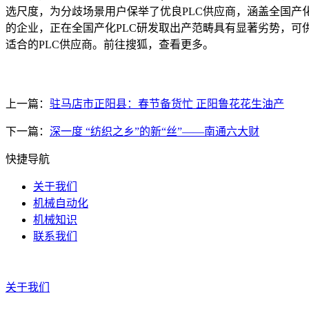
选尺度，为分歧场景用户保举了优良PLC供应商，涵盖全国
的企业，正在全国产化PLC研发取出产范畴具有显著劣势，
适合的PLC供应商。前往搜狐，查看更多。
上一篇：
驻马店市正阳县：春节备货忙 正阳鲁花花生油产
下一篇：
深一度 “纺织之乡”的新“丝”——南通六大财
快捷导航
关于我们
机械自动化
机械知识
联系我们
关于我们