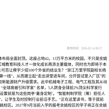
发布时间：2026-02-14 09:27
布局全面封顶。这座占地42。13万平方米的校园，不只是余姚
区域教育科技人才一体化成长再添主要载体，同时也为即将于本
可否让舜宇少招100个外省的结业生？”浙江万里学院副校长杨
第一线”，从而建立起“走出讲堂进车间，分开尝试室入厂区”的
制取新能源财产升级需求。此中机械电子工程、电气工程及其从动
全球高被引科学家” 名单，5人跻身全球前2%顶尖科学家行
置就是为这些岗亭‘量身定制’。”智能制制学院（筹）担任人
”，让学生及时控制行业前沿手艺。“正在这里读书，等于提前
姚校区。2027年9月当前入学的报考余姚校区的学子将正在余姚