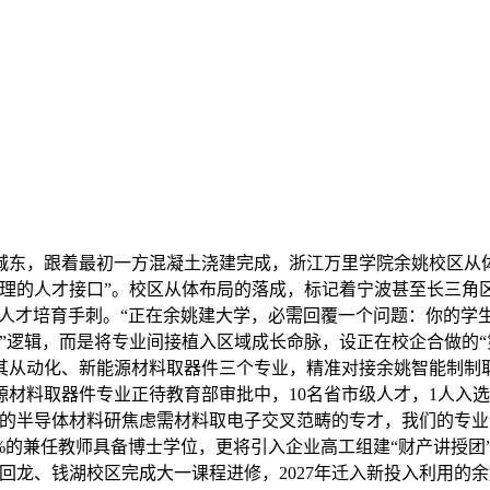
城东，跟着最初一方混凝土浇建完成，浙江万里学院余姚校区从体
肌理的人才接口”。校区从体布局的落成，标记着宁波甚至长三角
的人才培育手刺。“正在余姚建大学，必需回覆一个问题：你的学生
”逻辑，而是将专业间接植入区域成长命脉，设正在校企合做的“
及其从动化、新能源材料取器件三个专业，精准对接余姚智能制
料取器件专业正待教育部审批中，10名省市级人才，1人入选 “
的半导体材料研焦虑需材料取电子交叉范畴的专才，我们的专业设
0%的兼任教师具备博士学位，更将引入企业高工组建“财产讲授团
在回龙、钱湖校区完成大一课程进修，2027年迁入新投入利用的余